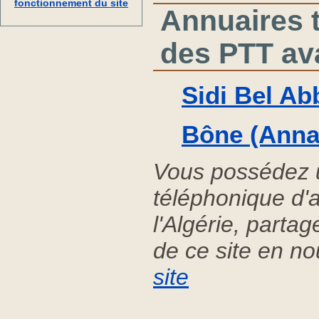
fonctionnement du site
Annuaires 
des PTT av
Sidi Bel Ab
Bône (Anna
Vous possédez 
téléphonique d'
l'Algérie, parta
de ce site en n
site