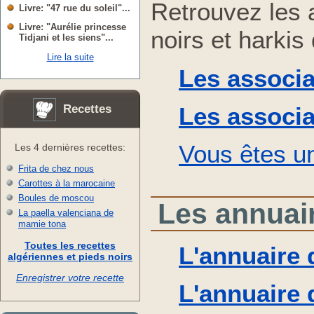
Retrouvez les 
Livre: "47 rue du soleil"...
Livre: "Aurélie princesse
noirs et harkis
Tidjani et les siens"...
Lire la suite
Les associa
Les associa
Recettes
Vous êtes u
Les 4 dernières recettes:
Frita de chez nous
Carottes à la marocaine
Boules de moscou
Les annuai
La paella valenciana de
mamie tona
Toutes les recettes
L'annuaire 
algériennes et pieds noirs
Enregistrer votre recette
L'annuaire 