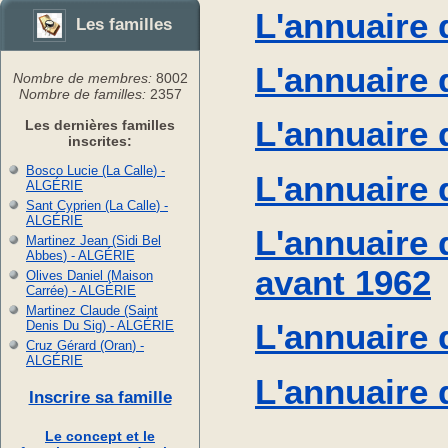
L'annuaire
Les familles
L'annuaire 
Nombre de membres:
8002
Nombre de familles:
2357
L'annuaire 
Les dernières familles
inscrites:
Bosco Lucie (La Calle
) -
L'annuaire 
ALGÉRIE
Sant Cyprien (La Calle
) -
ALGÉRIE
L'annuaire 
Martinez Jean (Sidi Bel
Abbes
) -
ALGÉRIE
avant 1962
Olives Daniel (Maison
Carrée
) -
ALGÉRIE
Martinez Claude (Saint
L'annuaire
Denis Du Sig
) -
ALGÉRIE
Cruz Gérard (Oran
) -
ALGÉRIE
L'annuaire
Inscrire sa famille
Le concept et le