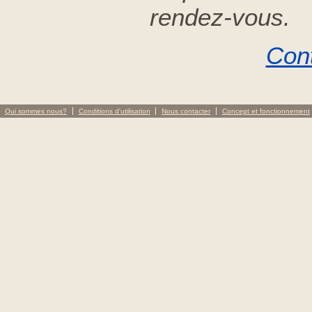
rendez-vous.
Con
Qui sommes nous?
Conditions d'utilisation
Nous contacter
Concept et fonctionnement