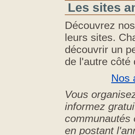
Les sites a
Découvrez nos
leurs sites. C
découvrir un pe
de l'autre côté
Nos 
Vous organise
informez gratu
communautés or
en postant l'a